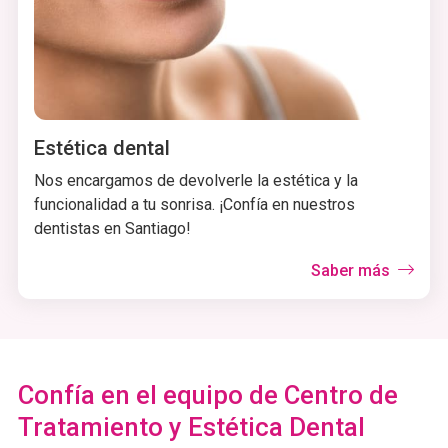
¿Quieres devolverle la
funcionalidad a tu boca?
Estética dental
Somos dentistas expertos en implantes
Nos encargamos de devolverle la estética y la
dentales
funcionalidad a tu sonrisa. ¡Confía en nuestros
dentistas en Santiago!
Saber más
Saber más
Confía en el equipo de Centro de
Tratamiento y Estética Dental