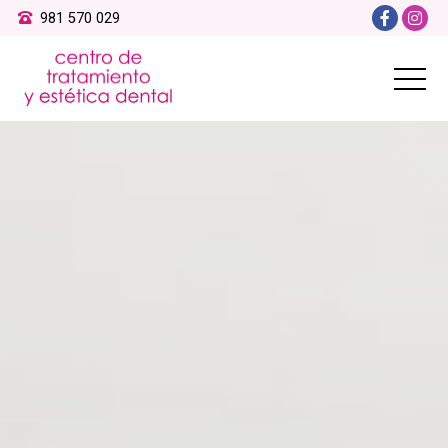
981 570 029